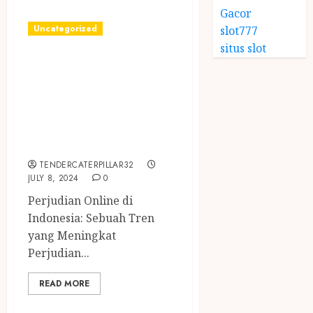
Gacor
Uncategorized
slot777
situs slot
Menjadi Jutawan
dalam Sekejap:
Menguak Rahasia
Judi Online di
Indonesia
TENDERCATERPILLAR32
JULY 8, 2024
0
Perjudian Online di
Indonesia: Sebuah Tren
yang Meningkat
Perjudian...
READ MORE