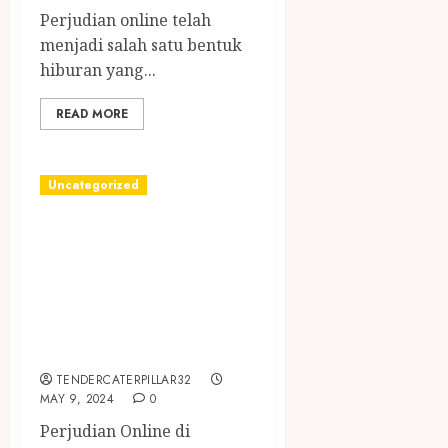
Perjudian online telah
menjadi salah satu bentuk
hiburan yang...
READ MORE
Uncategorized
Menjelajahi Dunia
Judi Online di
Indonesia: dari
Slot Online
hingga Poker
TENDERCATERPILLAR32
MAY 9, 2024
0
Perjudian Online di