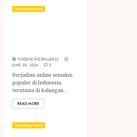
Uncategorized
Menggali
Keberuntungan:
Dunia Judi Online
di Indonesia
TENDERCATERPILLAR32
JUNE 28, 2024
0
Perjudian online semakin
populer di Indonesia,
terutama di kalangan...
READ MORE
Uncategorized