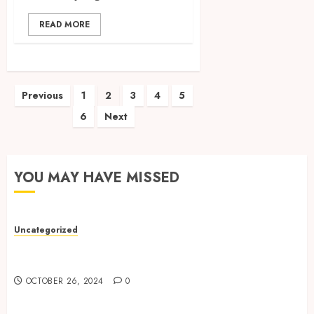
READ MORE
Posts
Previous
1
2
3
4
5
6
Next
pagination
YOU MAY HAVE MISSED
Uncategorized
Dunia Judi Online di Indonesia: Meningkatnya
Popularitas Sportsbook
OCTOBER 26, 2024
0