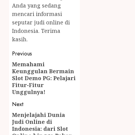
Anda yang sedang
mencari informasi
seputar judi online di
Indonesia. Terima
kasih.
Post
Previous
navigation
Memahami
Previous
Keunggulan Bermain
post:
Slot Demo PG: Pelajari
Fitur-Fitur
Unggulnya!
Next
Menjelajahi Dunia
Next
Judi Online di
post:
Indonesia: dari Slot