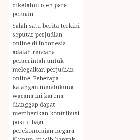
diketahui oleh para
pemain.
Salah satu berita terkini
seputar perjudian
online di Indonesia
adalah rencana
pemerintah untuk
melegalkan perjudian
online. Beberapa
kalangan mendukung
wacana ini karena
dianggap dapat
memberikan kontribusi
positif bagi
perekonomian negara.
Namun, masih banyak