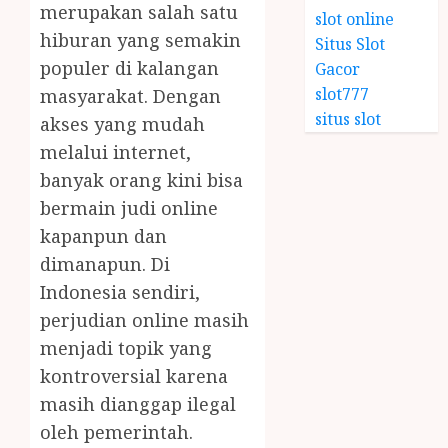
merupakan salah satu
slot online
hiburan yang semakin
Situs Slot
populer di kalangan
Gacor
slot777
masyarakat. Dengan
situs slot
akses yang mudah
melalui internet,
banyak orang kini bisa
bermain judi online
kapanpun dan
dimanapun. Di
Indonesia sendiri,
perjudian online masih
menjadi topik yang
kontroversial karena
masih dianggap ilegal
oleh pemerintah.