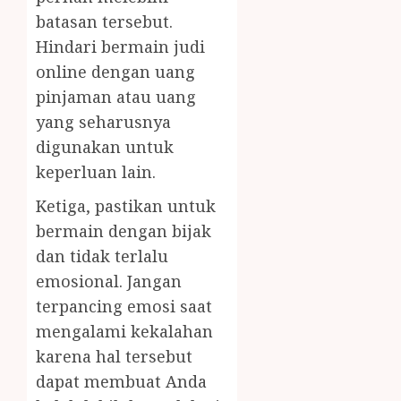
batasan tersebut.
Hindari bermain judi
online dengan uang
pinjaman atau uang
yang seharusnya
digunakan untuk
keperluan lain.
Ketiga, pastikan untuk
bermain dengan bijak
dan tidak terlalu
emosional. Jangan
terpancing emosi saat
mengalami kekalahan
karena hal tersebut
dapat membuat Anda