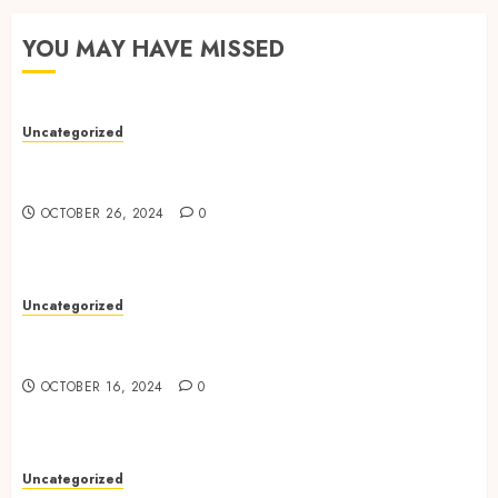
YOU MAY HAVE MISSED
Uncategorized
Dunia Judi Online di Indonesia: Meningkatnya
Popularitas Sportsbook
OCTOBER 26, 2024
0
Uncategorized
Roda Keberuntungan: Fenomena Judi Online di
Indonesia
OCTOBER 16, 2024
0
Uncategorized