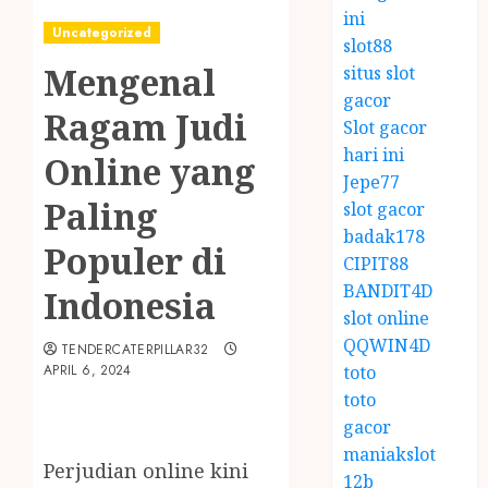
ini
Uncategorized
slot88
Mengenal
situs slot
gacor
Ragam Judi
Slot gacor
hari ini
Online yang
Jepe77
Paling
slot gacor
badak178
Populer di
CIPIT88
BANDIT4D
Indonesia
slot online
QQWIN4D
TENDERCATERPILLAR32
APRIL 6, 2024
toto
toto
gacor
maniakslot
Perjudian online kini
12b