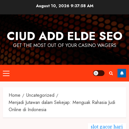
Skip
August 10, 2026
9:37:58 AM
to
content
CIUD ADD ELDE SEO
GET THE MOST OUT OF YOUR CASINO WAGERS
Primary
Menu
Home
Uncategorized
Menjadi Jutawan dalam Sekejap: Menguak Rahasia Judi
Online di Indonesia
slot gacor hari