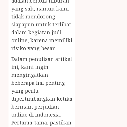
adalah bentuk hiburan
yang sah, namun kami
tidak mendorong
siapapun untuk terlibat
dalam kegiatan judi
online, karena memiliki
risiko yang besar.
Dalam penulisan artikel
ini, kami ingin
mengingatkan
beberapa hal penting
yang perlu
dipertimbangkan ketika
bermain perjudian
online di Indonesia.
Pertama-tama, pastikan